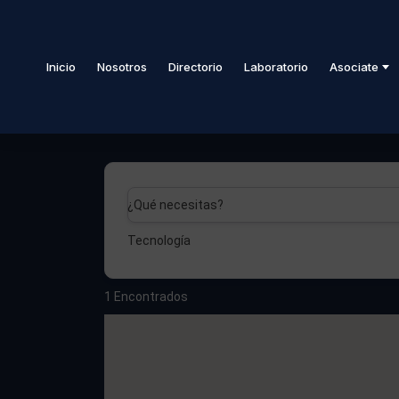
Inicio
Nosotros
Directorio
Laboratorio
Asociate
¿Qué necesitas?
Tecnología
1
Encontrados