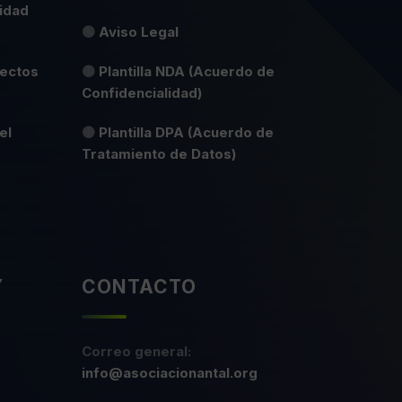
idad
🟢
Aviso Legal
yectos
🟡
Plantilla NDA (Acuerdo de
Confidencialidad)
el
🟡
Plantilla DPA (Acuerdo de
Tratamiento de Datos)
Y
CONTACTO
Correo general:
info@asociacionantal.org