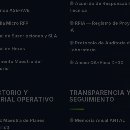
🟡
Acuerdo de Responsabil
nda ASEFAVE
Técnica
illa Micro RFP
🔴
RPIA — Registro de Pro
IA
l de Suscripciones y SLA
🔴
Protocolo de Auditoría d
al de Horas
Laboratorio
mento Maestro del
🔴
Anexo QA+Ética D+30
orio
CTORIO Y
TRANSPARENCIA 
RIAL OPERATIVO
SEGUIMIENTO
z Maestra de Planes
🟢
Memoria Anual ANTAL
rist)