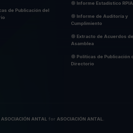
🟢
Informe Estadístico RPIA
icas de Publicación del
🟢
Informe de Auditoría y
rio
Cumplimiento
🟢
Extracto de Acuerdos d
Asamblea
🟡
Políticas de Publicación 
Directorio
y
ASOCIACIÓN ANTAL
for
ASOCIACIÓN ANTAL
.