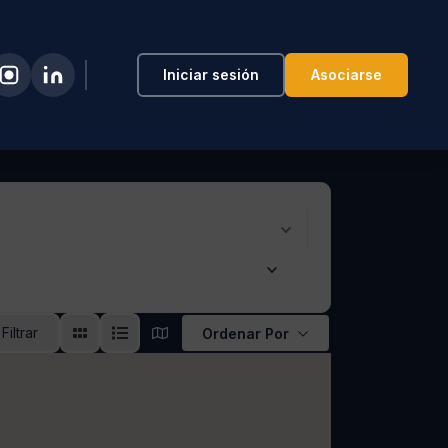
Iniciar sesión
Asociarse
Filtrar
Ordenar Por