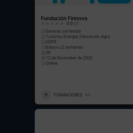
Fundación Finnova
0.0
(0)
Generar contenido
Turismo, Energía, Educación, Agro
GDPR
Básico ≤2 semanas
38
12 de November de 2025
Online
FORMACIONES
+1