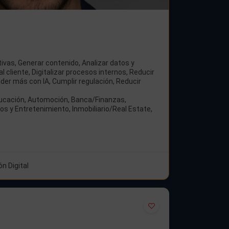
ivas, Generar contenido, Analizar datos y
al cliente, Digitalizar procesos internos, Reducir
nder más con IA, Cumplir regulación, Reducir
ucación, Automoción, Banca/Finanzas,
s y Entretenimiento, Inmobiliario/Real Estate,
n Digital