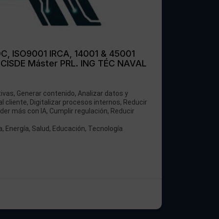
C, ISO9001 IRCA, 14001 & 45001
 CISDE Máster PRL. ING TÉC NAVAL
ivas, Generar contenido, Analizar datos y
l cliente, Digitalizar procesos internos, Reducir
nder más con IA, Cumplir regulación, Reducir
 Energía, Salud, Educación, Tecnología