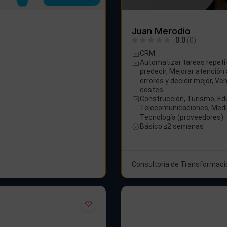
Juan Merodio
0.0
(0)
CRM
Automatizar tareas repetit
predecir, Mejorar atención 
errores y decidir mejor, Ve
costes
Construcción, Turismo, Ed
Telecomunicaciones, Medio
Tecnología (proveedores)
Básico ≤2 semanas
Consultoría de Transformació