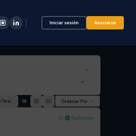
Iniciar sesión
Asociarse
Filtrar
Ordenar Por
Reclamado