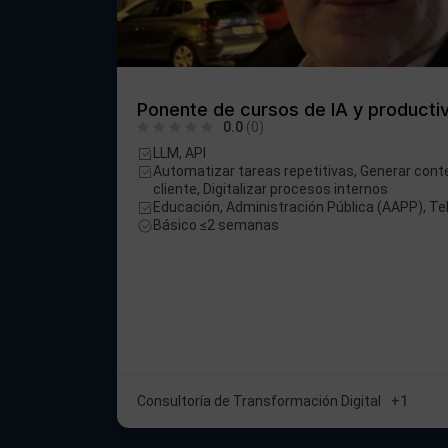
Ponente de cursos de IA y producti
0.0
(0)
LLM, API
Automatizar tareas repetitivas, Generar conte
cliente, Digitalizar procesos internos
Educación, Administración Pública (AAPP), T
Básico ≤2 semanas
Consultoría de Transformación Digital
+1