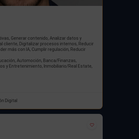
ivas, Generar contenido, Analizar datos y
al cliente, Digitalizar procesos internos, Reducir
nder más con IA, Cumplir regulación, Reducir
ucación, Automoción, Banca/Finanzas,
s y Entretenimiento, Inmobiliario/Real Estate,
n Digital