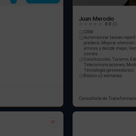
Juan Merodio
0.0
(0)
CRM
Automatizar tareas repetit
predecir, Mejorar atención 
errores y decidir mejor, Ve
costes
Construcción, Turismo, Ed
Telecomunicaciones, Medio
Tecnología (proveedores)
Básico ≤2 semanas
Consultoría de Transformació