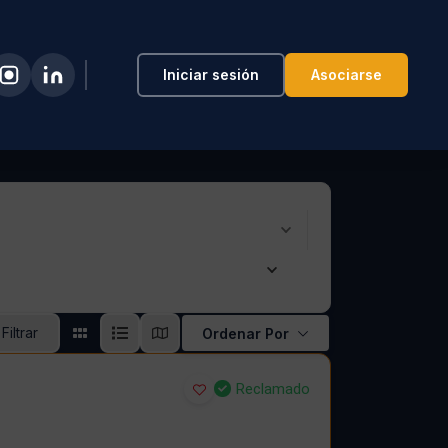
Iniciar sesión
Asociarse
Filtrar
Ordenar Por
Reclamado