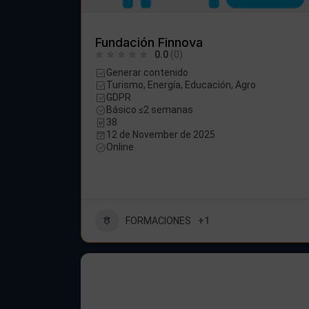
Fundación Finnova
0.0
(0)
Generar contenido
Turismo, Energía, Educación, Agro
GDPR
Básico ≤2 semanas
38
12 de November de 2025
Online
FORMACIONES
+1