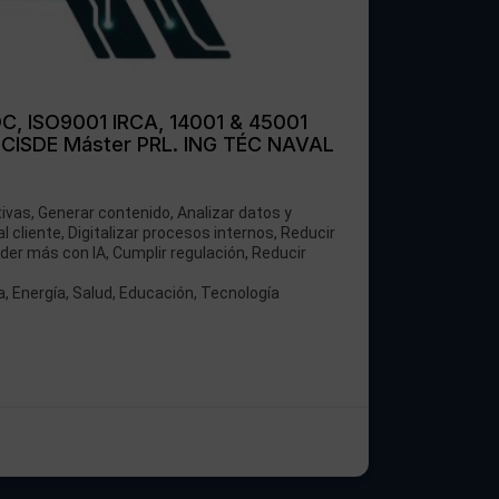
C, ISO9001 IRCA, 14001 & 45001
 CISDE Máster PRL. ING TÉC NAVAL
ivas, Generar contenido, Analizar datos y
l cliente, Digitalizar procesos internos, Reducir
nder más con IA, Cumplir regulación, Reducir
 Energía, Salud, Educación, Tecnología