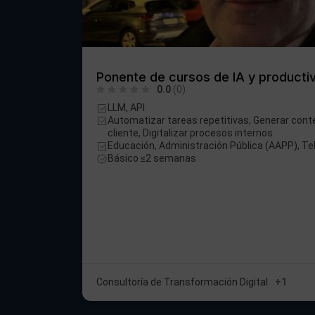
Ponente de cursos de IA y producti
0.0
(0)
LLM, API
Automatizar tareas repetitivas, Generar conte
cliente, Digitalizar procesos internos
Educación, Administración Pública (AAPP), T
Básico ≤2 semanas
Consultoría de Transformación Digital
+1