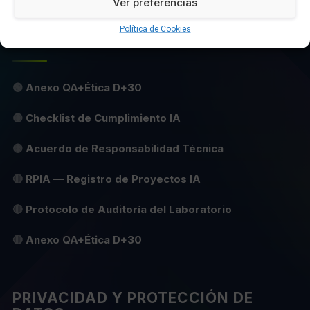
Ver preferencias
Política de Cookies
ÉTICA Y CUMPLIMIENTO IA
🟢
Anexo QA+Ética D+30
🟡
Checklist de Cumplimiento IA
🟡
Acuerdo de Responsabilidad Técnica
🔴
RPIA — Registro de Proyectos IA
🔴
Protocolo de Auditoría del Laboratorio
🔴
Anexo QA+Ética D+30
PRIVACIDAD Y PROTECCIÓN DE