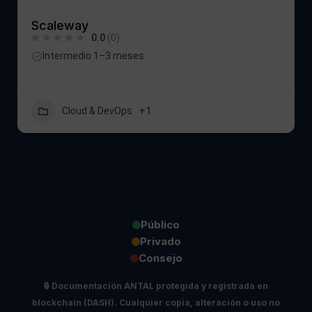
Scaleway
0.0
(0)
Intermedio 1–3 meses
Cloud & DevOps
+1
Público
Privado
Consejo
🔒
Documentación ANTAL protegida y registrada en
blockchain (DASH).
Cualquier copia, alteración o uso no