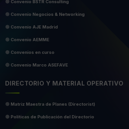
🟢
Convenio BSTR Consulting
🟢
Convenio Negocios & Networking
🟢
Convenio AJE Madrid
🟢
Convenio AEMME
🟡
Convenios en curso
🔴
Convenio Marco ASEFAVE
DIRECTORIO Y MATERIAL OPERATIVO
🟢
Matriz Maestra de Planes (Directorist)
🟡
Políticas de Publicación del Directorio