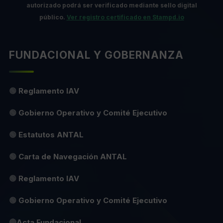
autorizado podrá ser verificado mediante sello digital
público.
Ver registro certificado en Stampd.io
FUNDACIONAL Y GOBERNANZA
🟢
Reglamento IAV
🟢
Gobierno Operativo y Comité Ejecutivo
🟢
Estatutos ANTAL
🟢
Carta de Navegación ANTAL
🟢
Reglamento IAV
🟢
Gobierno Operativo y Comité Ejecutivo
🔴
Acta Fundacional