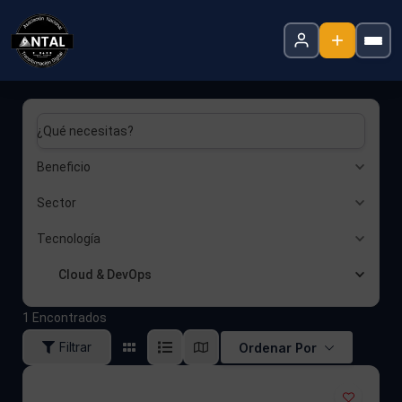
¿Qué necesitas?
Beneficio
Sector
Tecnología
Cloud & DevOps
1
Encontrados
Filtrar
Ordenar Por