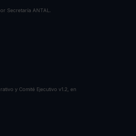
 por Secretaría ANTAL.
ativo y Comité Ejecutivo v1.2
, en