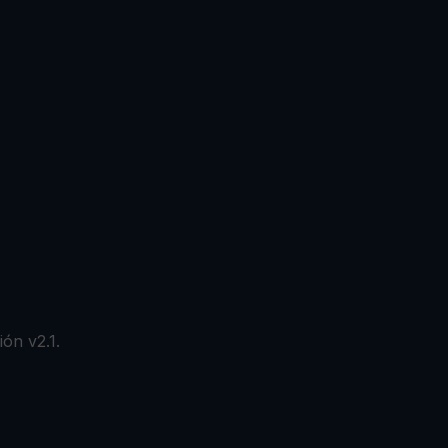
ión v2.1.