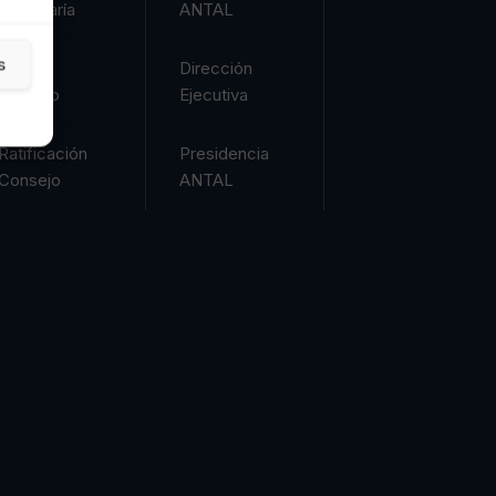
Secretaría
ANTAL
s
Comité
Dirección
Técnico
Ejecutiva
Ratificación
Presidencia
Consejo
ANTAL