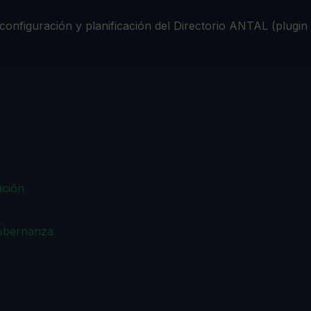
nfiguración y planificación del Directorio ANTAL (plugin D
ación
Gobernanza