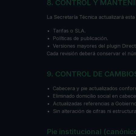
8. CONTROL Y MANTEN
La Secretaría Técnica actualizará esta
Tarifas o SLA.
Políticas de publicación.
Versiones mayores del plugin Directo
Cada revisión deberá conservar el núm
9. CONTROL DE CAMBIOS 
Cabecera y pie actualizados confo
Eliminado domicilio social en cabece
Actualizadas referencias a Gobierno 
Sin alteración de cifras ni estructura
Pie institucional (canónic