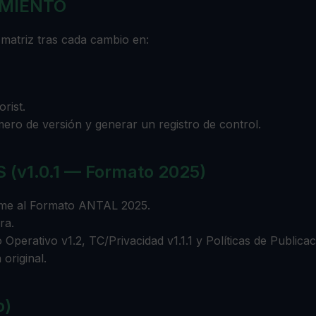
IMIENTO
 matriz tras cada cambio en:
rist.
ero de versión y generar un registro de control.
(v1.0.1 — Formato 2025)
rme al Formato ANTAL 2025.
ra.
Operativo v1.2, TC/Privacidad v1.1.1 y Políticas de Publicac
 original.
o)