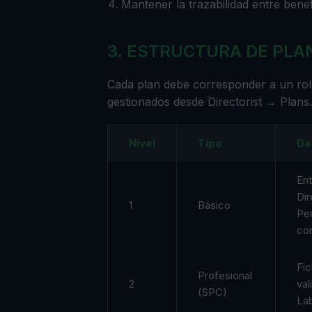
Mantener la trazabilidad entre bene
3. ESTRUCTURA DE PLA
Cada plan debe corresponder a un rol
gestionados desde
Directorist → Plans
Nivel
Tipo
De
Ent
Di
1
Básico
Per
con
Fic
Profesional
2
val
(SPC)
Lab