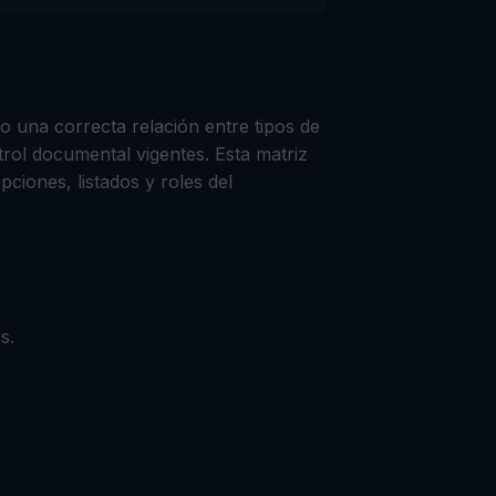
o una correcta relación entre tipos de
trol documental vigentes. Esta matriz
ciones, listados y roles del
s.