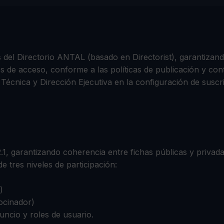
s del Directorio ANTAL (basado en Directorist), garantizand
les de acceso, conforme a las políticas de publicación y con
Técnica y Dirección Ejecutiva en la configuración de suscrip
2.1, garantizando coherencia entre fichas públicas y privada
e tres niveles de participación:
)
ocinador)
nuncio y roles de usuario.