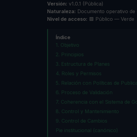
Versión:
v1.0.1 (Pública)
Naturaleza:
Documento operativo de co
Nivel de acceso:
🟩 Público — Verde
Índice
1. Objetivo
2. Principios
3. Estructura de Planes
4. Roles y Permisos
5. Relación con Políticas de Public
6. Proceso de Validación
7. Coherencia con el Sistema de 
8. Control y Mantenimiento
9. Control de Cambios
Pie institucional (canónico)