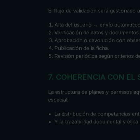
El flujo de validación será gestionad
Alta del usuario → envío automático
Verificación de datos y documentos 
Aprobación o devolución con obser
Publicación de la ficha.
Revisión periódica según criterios d
7. COHERENCIA CON EL
La estructura de planes y permisos aqu
especial:
La distribución de competencias ent
Y la trazabilidad documental y étic