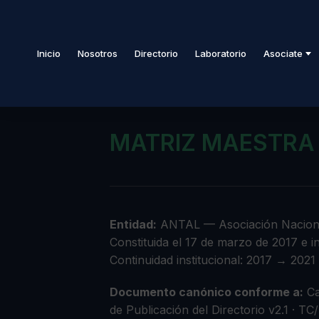
Inicio
Nosotros
Directorio
Laboratorio
Asociate
MATRIZ MAESTRA 
Entidad:
ANTAL — Asociación Nacional
Constituida el 17 de marzo de 2017 e i
Continuidad institucional: 2017 → 202
Documento canónico conforme a:
Ca
de Publicación del Directorio v2.1 · TC