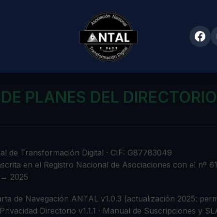
DE PLANES DEL DIRECTORI
 de Transformación Digital · CIF: G87783049
nscrita en el Registro Nacional de Asociaciones con el nº 6
1 → 2025
rta de Navegación ANTAL v1.0.3 (actualización 2025: permali
/Privacidad Directorio v1.1.1 · Manual de Suscripciones y SL