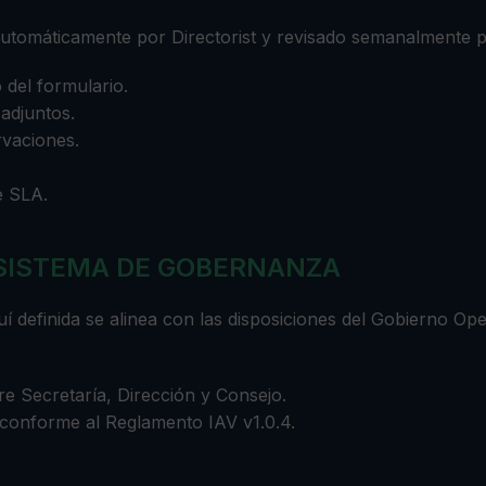
o automáticamente por Directorist y revisado semanalmente
 del formulario.
adjuntos.
vaciones.
e SLA.
 SISTEMA DE GOBERNANZA
í definida se alinea con las disposiciones del
Gobierno Oper
re Secretaría, Dirección y Consejo.
a conforme al Reglamento IAV v1.0.4.