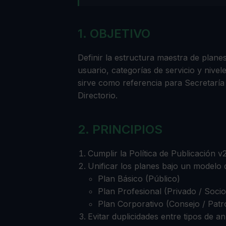
1. OBJETIVO
Definir la estructura maestra de plane
usuario, categorías de servicio y nive
sirve como referencia para Secretaría 
Directorio.
2. PRINCIPIOS
Cumplir la Política de Publicación v
Unificar los planes bajo un modelo d
Plan Básico (Público)
Plan Profesional (Privado / Socio
Plan Corporativo (Consejo / Patr
Evitar duplicidades entre tipos de a