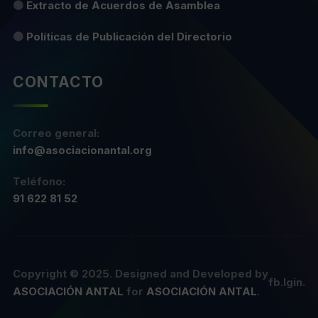
🟢
Extracto de Acuerdos de Asamblea
🟡
Políticas de Publicación del Directorio
CONTACTO
Correo general:
info@asociacionantal.org
Teléfono:
91 622 81 52
Copyright © 2025. Designed and Developed by
ASOCIACIÓN ANTAL
for
ASOCIACIÓN ANTAL
.