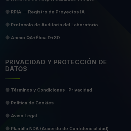
🔴
RPIA — Registro de Proyectos IA
🔴
Protocolo de Auditoría del Laboratorio
🔴
Anexo QA+Ética D+30
PRIVACIDAD Y PROTECCIÓN DE
DATOS
🟢
Términos y Condiciones · Privacidad
🟢
Política de Cookies
🟢
Aviso Legal
🟡
Plantilla NDA (Acuerdo de Confidencialidad)