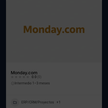
Monday.com
0.0
(0)
Intermedio 1–3 meses
ERP/CRM/Proyectos
+1