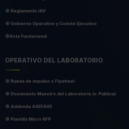
🟢
Reglamento IAV
🟢
Gobierno Operativo y Comité Ejecutivo
🔴
Acta Fundacional
OPERATIVO DEL LABORATORIO
🟢
Rueda de impulso o Flywheel
🟢
Documento Maestro del Laboratorio (v. Pública)
🟢
Addenda ASEFAVE
🟡
Plantilla Micro RFP