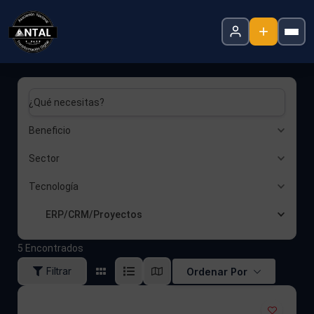
¿Qué necesitas?
Beneficio
Sector
Tecnología
ERP/CRM/Proyectos
5
Encontrados
Filtrar
Ordenar Por