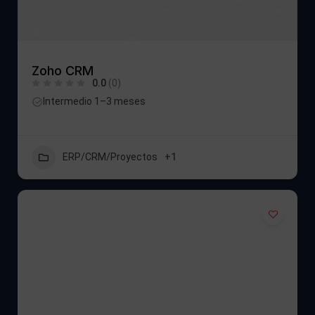
Zoho CRM
0.0
(0)
Intermedio 1–3 meses
ERP/CRM/Proyectos
+1