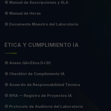
🟡
Manual de Suscripciones y SLA
🟡
Manual de Horas
🟡
Documento Maestro del Laboratorio
ÉTICA Y CUMPLIMIENTO IA
🟢
Anexo QA+Ética D+30
🟡
Checklist de Cumplimiento IA
🟡
Acuerdo de Responsabilidad Técnica
🔴
RPIA — Registro de Proyectos IA
🔴
Protocolo de Auditoría del Laboratorio