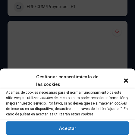
ERP/CRM/Proyectos
+1
Gestionar consentimiento de
las cookies
Además de cookies necesarias para el normal funcionamiento de este
sitio web, se utilizan
cookies
de terceros para poder recopilar información y
mejorar nuestro servicio. Por favor, si no desea que se almacenen
cookies
de terceros en su dispositivo, desactívelas a través del botón “ajustes”. En
caso de pulsar en aceptar, se utilizarán estas
cookies
.
Aceptar