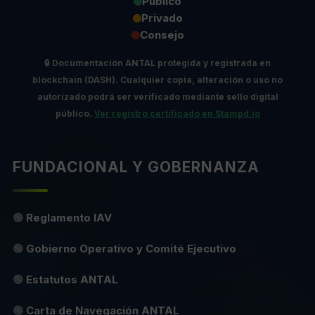
Público
Privado
Consejo
🔒
Documentación ANTAL protegida y registrada en
blockchain (DASH).
Cualquier copia, alteración o uso no
autorizado podrá ser verificado mediante sello digital
público.
Ver registro certificado en Stampd.io
FUNDACIONAL Y GOBERNANZA
🟢
Reglamento IAV
🟢
Gobierno Operativo y Comité Ejecutivo
🟢
Estatutos ANTAL
🟢
Carta de Navegación ANTAL