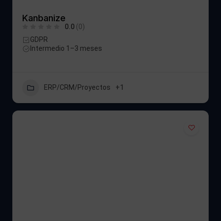
Kanbanize
0.0
(0)
GDPR
Intermedio 1–3 meses
ERP/CRM/Proyectos
+1