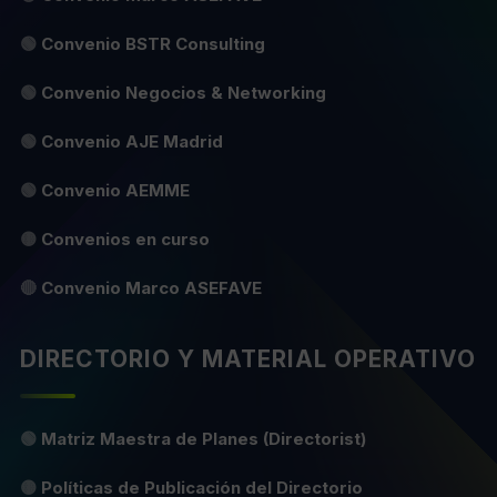
🟢
Convenio BSTR Consulting
🟢
Convenio Negocios & Networking
🟢
Convenio AJE Madrid
🟢
Convenio AEMME
🟡
Convenios en curso
🔴
Convenio Marco ASEFAVE
DIRECTORIO Y MATERIAL OPERATIVO
🟢
Matriz Maestra de Planes (Directorist)
🟡
Políticas de Publicación del Directorio