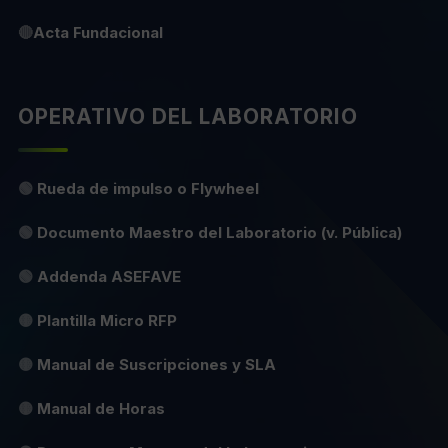
🔴
Acta Fundacional
OPERATIVO DEL LABORATORIO
🟢
Rueda de impulso o Flywheel
🟢
Documento Maestro del Laboratorio (v. Pública)
🟢
Addenda ASEFAVE
🟡
Plantilla Micro RFP
🟡
Manual de Suscripciones y SLA
🟡
Manual de Horas