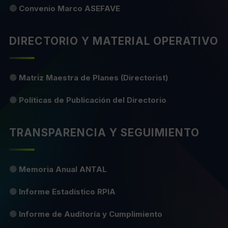
🔴
Convenio Marco ASEFAVE
DIRECTORIO Y MATERIAL OPERATIVO
🟢
Matriz Maestra de Planes (Directorist)
🟡
Políticas de Publicación del Directorio
TRANSPARENCIA Y SEGUIMIENTO
🟢
Memoria Anual ANTAL
🟢
Informe Estadístico RPIA
🟢
Informe de Auditoría y Cumplimiento