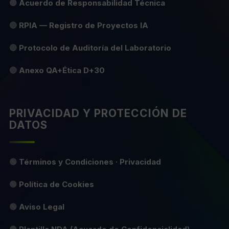
🟡
Acuerdo de Responsabilidad Técnica
🔴
RPIA — Registro de Proyectos IA
🔴
Protocolo de Auditoría del Laboratorio
🔴
Anexo QA+Ética D+30
PRIVACIDAD Y PROTECCIÓN DE
DATOS
🟢
Términos y Condiciones · Privacidad
🟢
Política de Cookies
🟢
Aviso Legal