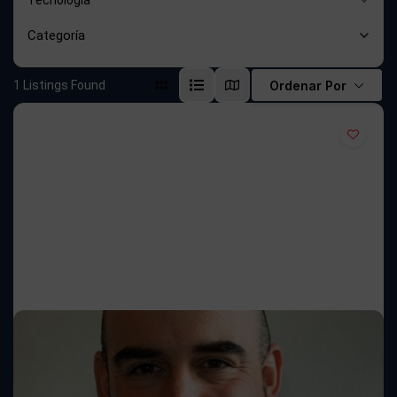
Tecnología
Categoría
1
Listings Found
Ordenar Por