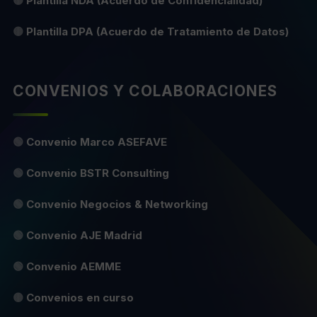
🟡
Plantilla NDA (Acuerdo de Confidencialidad)
🟡
Plantilla DPA (Acuerdo de Tratamiento de Datos)
CONVENIOS Y COLABORACIONES
🟢
Convenio Marco ASEFAVE
🟢
Convenio BSTR Consulting
🟢
Convenio Negocios & Networking
🟢
Convenio AJE Madrid
🟢
Convenio AEMME
🟡
Convenios en curso