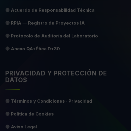
🟡
Acuerdo de Responsabilidad Técnica
🔴
RPIA — Registro de Proyectos IA
🔴
Protocolo de Auditoría del Laboratorio
🔴
Anexo QA+Ética D+30
PRIVACIDAD Y PROTECCIÓN DE
DATOS
🟢
Términos y Condiciones · Privacidad
🟢
Política de Cookies
🟢
Aviso Legal