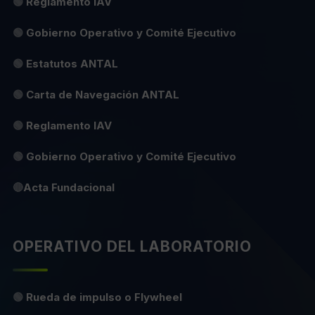
🟢
Reglamento IAV
🟢
Gobierno Operativo y Comité Ejecutivo
🟢
Estatutos ANTAL
🟢
Carta de Navegación ANTAL
🟢
Reglamento IAV
🟢
Gobierno Operativo y Comité Ejecutivo
🔴
Acta Fundacional
OPERATIVO DEL LABORATORIO
🟢
Rueda de impulso o Flywheel