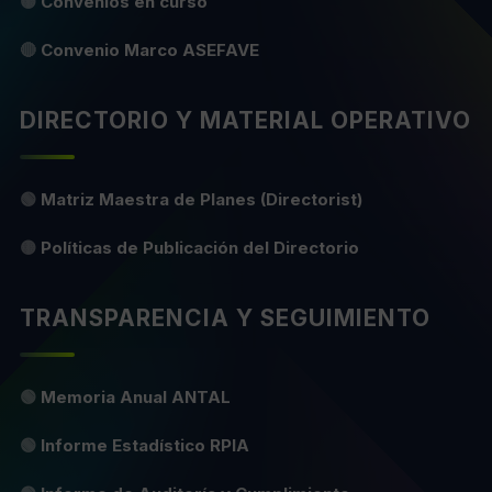
🟡
Convenios en curso
🔴
Convenio Marco ASEFAVE
DIRECTORIO Y MATERIAL OPERATIVO
🟢
Matriz Maestra de Planes (Directorist)
🟡
Políticas de Publicación del Directorio
TRANSPARENCIA Y SEGUIMIENTO
🟢
Memoria Anual ANTAL
🟢
Informe Estadístico RPIA