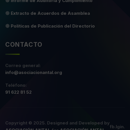
🟢
Informe de Auditoría y Cumplimiento
🟢
Extracto de Acuerdos de Asamblea
🟡
Políticas de Publicación del Directorio
CONTACTO
Correo general:
info@asociacionantal.org
Teléfono:
91 622 81 52
Copyright © 2025. Designed and Developed by