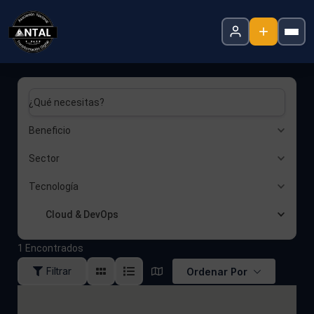
¿Qué necesitas?
Beneficio
Sector
Tecnología
Cloud & DevOps
1
Encontrados
Filtrar
Ordenar Por