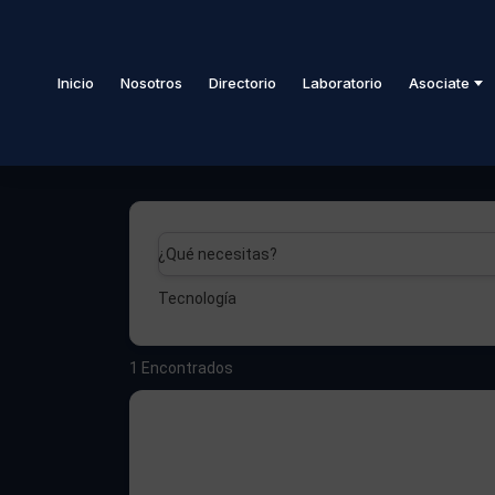
Inicio
Nosotros
Directorio
Laboratorio
Asociate
¿Qué necesitas?
Tecnología
1
Encontrados