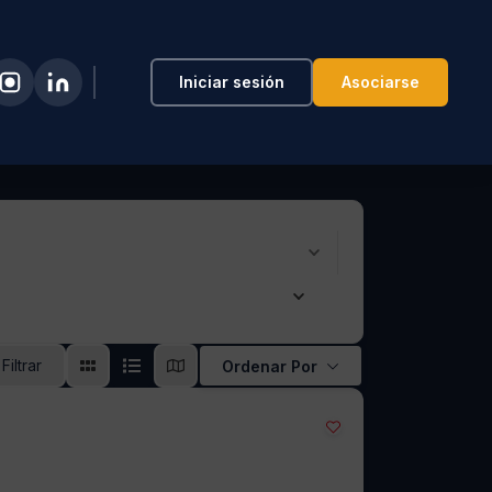
Iniciar sesión
Asociarse
Filtrar
Ordenar Por