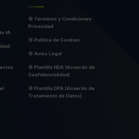
🟢
Términos y Condiciones ·
Privacidad
to IA
🟢
Política de Cookies
idad
🟢
Aviso Legal
yectos
🟡
Plantilla NDA (Acuerdo de
Confidencialidad)
el
🟡
Plantilla DPA (Acuerdo de
Tratamiento de Datos)