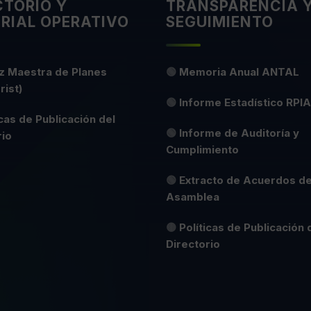
CTORIO Y
TRANSPARENCIA 
RIAL OPERATIVO
SEGUIMIENTO
z Maestra de Planes
🟢
Memoria Anual ANTAL
rist)
🟢
Informe Estadístico RPIA
icas de Publicación del
🟢
Informe de Auditoría y
rio
Cumplimiento
🟢
Extracto de Acuerdos d
Asamblea
🟡
Políticas de Publicación 
Directorio