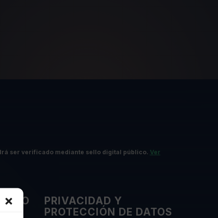
rá ser verificado mediante sello digital público.
Ver
IENTO
PRIVACIDAD Y
PROTECCIÓN DE DATOS