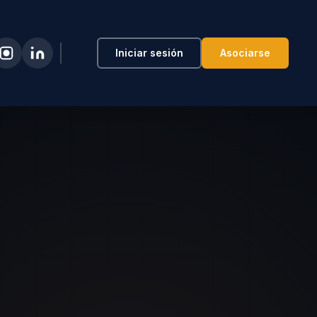
Iniciar sesión
Asociarse