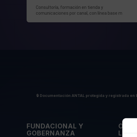
Consultoría, formación en tienda y
comunicaciones por canal, con línea base m
View Detail
🔒
Documentación ANTAL protegida y registrada en 
FUNDACIONAL Y
OPER
GOBERNANZA
LABO