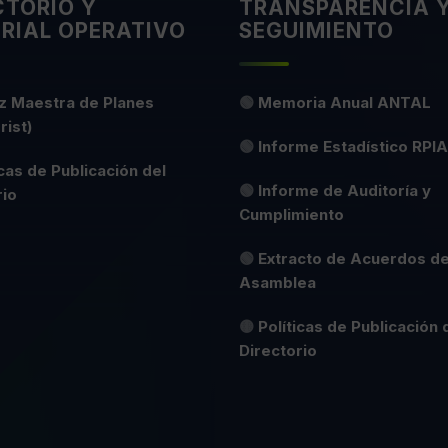
CTORIO Y
TRANSPARENCIA 
RIAL OPERATIVO
SEGUIMIENTO
z Maestra de Planes
🟢
Memoria Anual ANTAL
rist)
🟢
Informe Estadístico RPIA
icas de Publicación del
🟢
Informe de Auditoría y
rio
Cumplimiento
🟢
Extracto de Acuerdos d
Asamblea
🟡
Políticas de Publicación 
Directorio