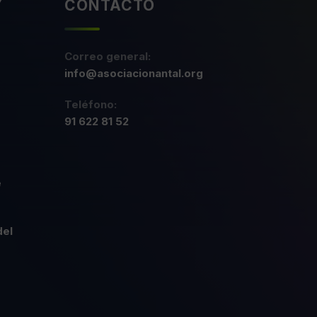
Y
CONTACTO
Correo general:
info@asociacionantal.org
Teléfono:
91 622 81 52
e
del